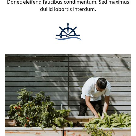
Donec eleifend faucibus condimentum. Sed maximus
dui id lobortis interdum.