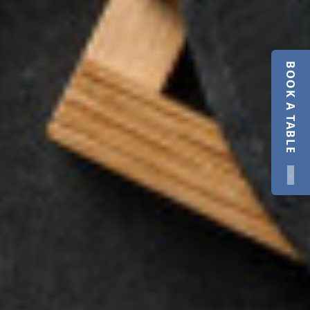
BOOK A TABLE
×