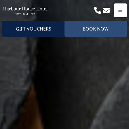
Phone
Email
Men
GIFT VOUCHERS
BOOK NOW