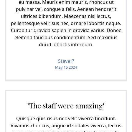
eu massa. Mauris enim mauris, rhoncus ut
pulvinar vel, congue a felis. Aenean hendrerit
ultrices bibendum. Maecenas nisi lectus,
pellentesque vel risus nec, ornare lobortis neque.
Curabitur gravida sapien in gravida varius. Donec
eleifend faucibus condimentum. Sed maximus
dui id lobortis interdum.
Steve P
May 15 2024
"The staff were amazing"
Quisque quis risus nec velit viverra tincidunt.
Vivamus rhoncus, augue id sodales viverra, lectus