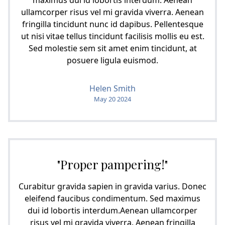
maximus dui id lobortis interdum. Aenean
ullamcorper risus vel mi gravida viverra. Aenean
fringilla tincidunt nunc id dapibus. Pellentesque
ut nisi vitae tellus tincidunt facilisis mollis eu est.
Sed molestie sem sit amet enim tincidunt, at
posuere ligula euismod.
Helen Smith
May 20 2024
"Proper pampering!"
Curabitur gravida sapien in gravida varius. Donec
eleifend faucibus condimentum. Sed maximus
dui id lobortis interdum.Aenean ullamcorper
risus vel mi gravida viverra. Aenean fringilla