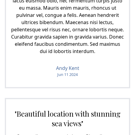
lacus euismod odio, nec fermentum turpis justo
eu massa. Mauris enim mauris, rhoncus ut
pulvinar vel, congue a felis. Aenean hendrerit
ultrices bibendum. Maecenas nisi lectus,
pellentesque vel risus nec, ornare lobortis neque.
Curabitur gravida sapien in gravida varius. Donec
eleifend faucibus condimentum. Sed maximus
dui id lobortis interdum.
Andy Kent
Jun 11 2024
"Beautiful location with stunning
sea views"