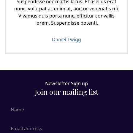
Suspendisse nec mattis lacus. Phasellus erat
nunc, volutpat ac enim at, auctor venenatis mi.
Vivamus quis porta nunc, efficitur convallis
lorem. Suspendisse potenti.
Daniel Twigg
Newsletter Sign up
Join our mailing list
Name
Email Address